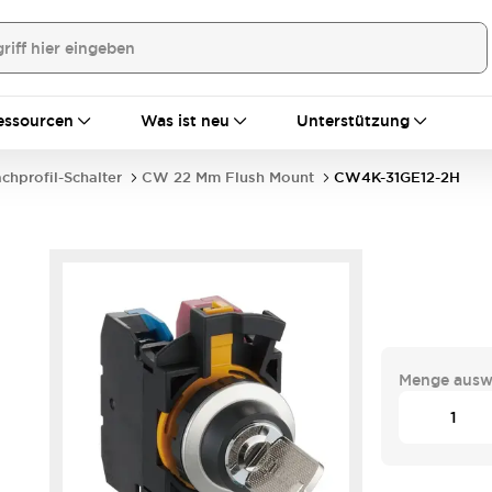
essourcen
Was ist neu
Unterstützung
achprofil-Schalter
CW 22 Mm Flush Mount
CW4K-31GE12-2H
Menge ausw