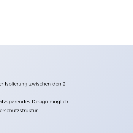
er Isolierung zwischen den 2
latzsparendes Design möglich.
gerschutzstruktur