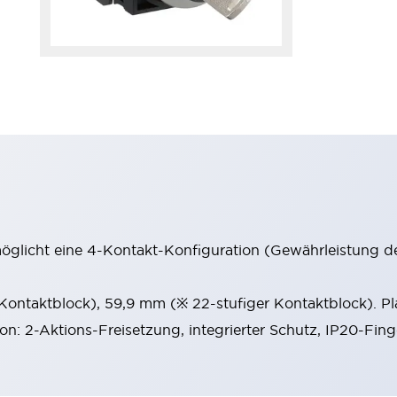
möglicht eine 4-Kontakt-Konfiguration (Gewährleistung d
 Kontaktblock), 59,9 mm (※ 22-stufiger Kontaktblock). P
ion: 2-Aktions-Freisetzung, integrierter Schutz, IP20-Fin