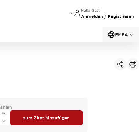
Hallo Gast
Anmelden / Registrieren
EMEA
ählen
zum Zitat hinzufügen