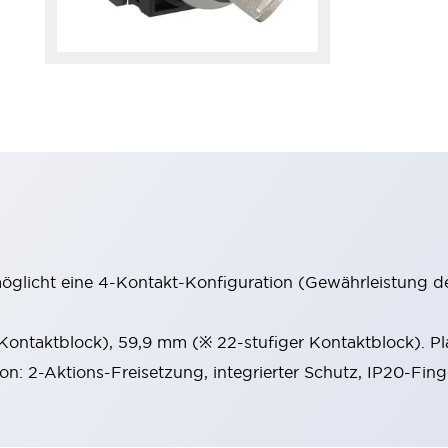
möglicht eine 4-Kontakt-Konfiguration (Gewährleistung d
 Kontaktblock), 59,9 mm (※ 22-stufiger Kontaktblock). P
ion: 2-Aktions-Freisetzung, integrierter Schutz, IP20-Fin