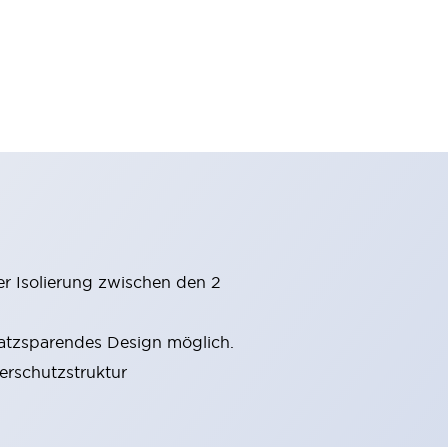
er Isolierung zwischen den 2
latzsparendes Design möglich.
gerschutzstruktur