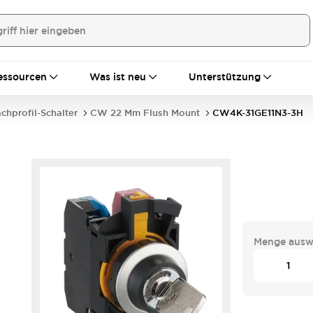
essourcen
Was ist neu
Unterstützung
achprofil-Schalter
CW 22 Mm Flush Mount
CW4K-31GE11N3-3H
Menge ausw