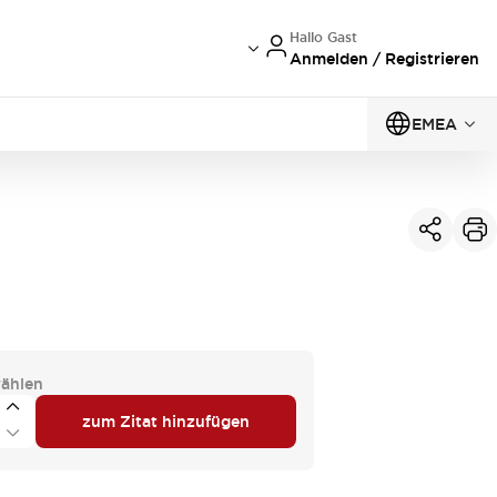
Hallo Gast
Anmelden / Registrieren
EMEA
ählen
zum Zitat hinzufügen