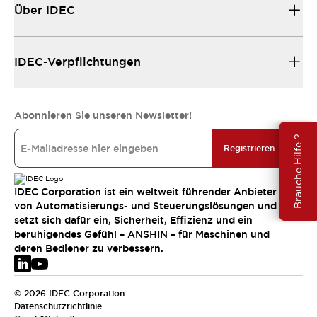
Über IDEC
IDEC-Verpflichtungen
Abonnieren Sie unseren Newsletter!
Brauche Hilfe ?
Registrieren
IDEC Corporation ist ein weltweit führender Anbieter
von Automatisierungs- und Steuerungslösungen und
setzt sich dafür ein, Sicherheit, Effizienz und ein
beruhigendes Gefühl – ANSHIN – für Maschinen und
deren Bediener zu verbessern.
© 2026 IDEC Corporation
Datenschutzrichtlinie