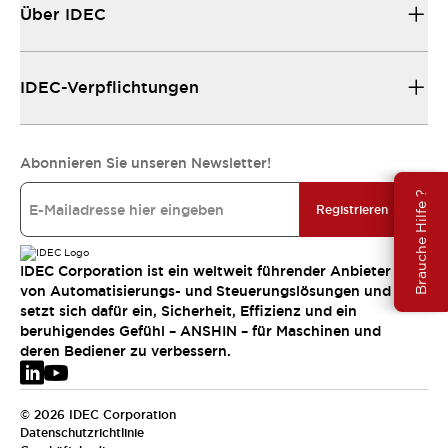
Über IDEC
IDEC-Verpflichtungen
Abonnieren Sie unseren Newsletter!
Brauche Hilfe ?
Registrieren
IDEC Corporation ist ein weltweit führender Anbieter
von Automatisierungs- und Steuerungslösungen und
setzt sich dafür ein, Sicherheit, Effizienz und ein
beruhigendes Gefühl – ANSHIN – für Maschinen und
deren Bediener zu verbessern.
© 2026 IDEC Corporation
Datenschutzrichtlinie