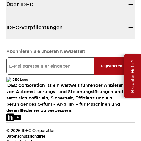
Über IDEC
IDEC-Verpflichtungen
Abonnieren Sie unseren Newsletter!
Brauche Hilfe ?
Registrieren
IDEC Corporation ist ein weltweit führender Anbieter
von Automatisierungs- und Steuerungslösungen und
setzt sich dafür ein, Sicherheit, Effizienz und ein
beruhigendes Gefühl – ANSHIN – für Maschinen und
deren Bediener zu verbessern.
© 2026 IDEC Corporation
Datenschutzrichtlinie