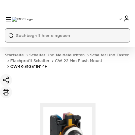
Startseite
Schalter Und Meldeleuchten
Schalter Und Taster
Flachprofil-Schalter
CW 22 Mm Flush Mount
CW4K-31GE11N1-1H