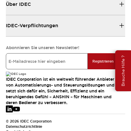
Über IDEC
IDEC-Verpflichtungen
Abonnieren Sie unseren Newsletter!
Brauche Hilfe ?
Registrieren
IDEC Corporation ist ein weltweit führender Anbieter
von Automatisierungs- und Steuerungslösungen und
setzt sich dafür ein, Sicherheit, Effizienz und ein
beruhigendes Gefühl – ANSHIN – für Maschinen und
deren Bediener zu verbessern.
© 2026 IDEC Corporation
Datenschutzrichtlinie