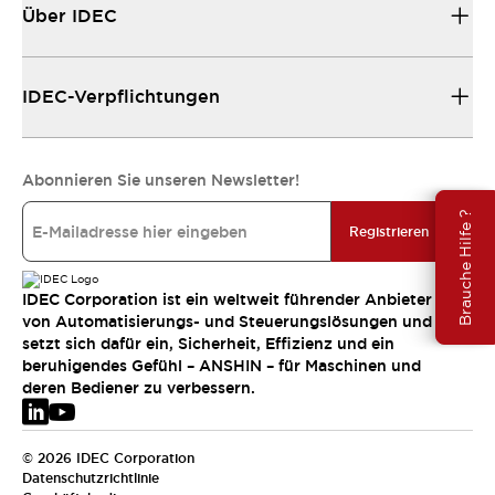
Über IDEC
IDEC-Verpflichtungen
Abonnieren Sie unseren Newsletter!
Brauche Hilfe ?
Registrieren
IDEC Corporation ist ein weltweit führender Anbieter
von Automatisierungs- und Steuerungslösungen und
setzt sich dafür ein, Sicherheit, Effizienz und ein
beruhigendes Gefühl – ANSHIN – für Maschinen und
deren Bediener zu verbessern.
© 2026 IDEC Corporation
Datenschutzrichtlinie