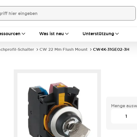
essourcen
Was ist neu
Unterstützung
achprofil-Schalter
CW 22 Mm Flush Mount
CW4K-31GE02-3H
Menge ausw