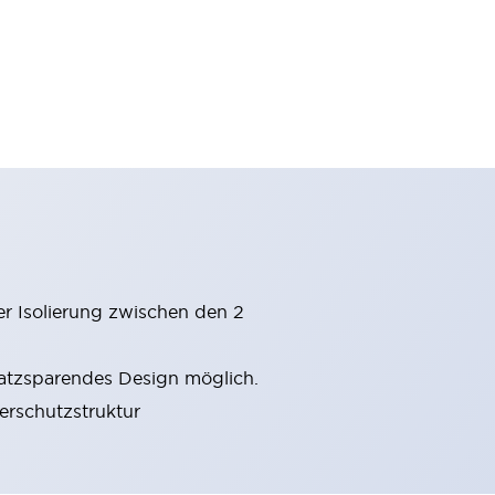
er Isolierung zwischen den 2
latzsparendes Design möglich.
gerschutzstruktur