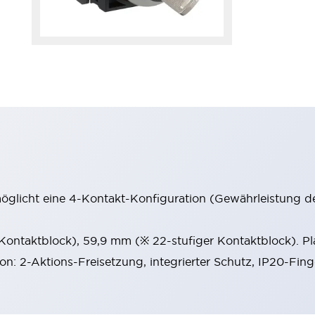
möglicht eine 4-Kontakt-Konfiguration (Gewährleistung d
 Kontaktblock), 59,9 mm (※ 22-stufiger Kontaktblock). P
ion: 2-Aktions-Freisetzung, integrierter Schutz, IP20-Fin