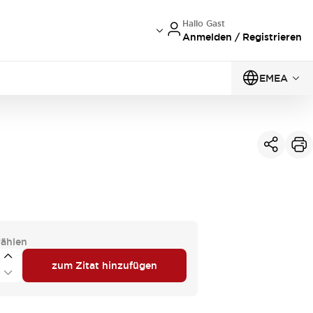
Hallo Gast
Anmelden / Registrieren
EMEA
ählen
zum Zitat hinzufügen