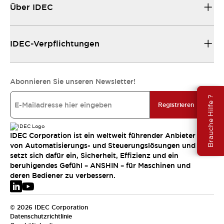
Über IDEC
IDEC-Verpflichtungen
Abonnieren Sie unseren Newsletter!
Brauche Hilfe ?
Registrieren
IDEC Corporation ist ein weltweit führender Anbieter
von Automatisierungs- und Steuerungslösungen und
setzt sich dafür ein, Sicherheit, Effizienz und ein
beruhigendes Gefühl – ANSHIN – für Maschinen und
deren Bediener zu verbessern.
© 2026 IDEC Corporation
Datenschutzrichtlinie