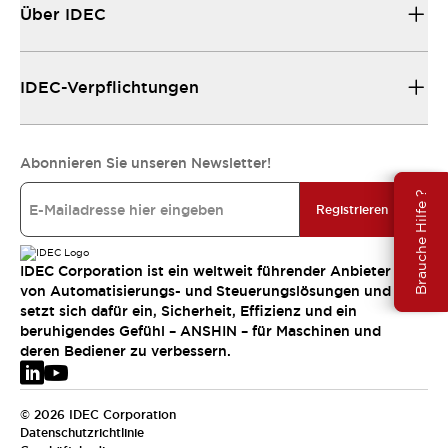
Über IDEC
IDEC-Verpflichtungen
Abonnieren Sie unseren Newsletter!
Brauche Hilfe ?
Registrieren
IDEC Corporation ist ein weltweit führender Anbieter
von Automatisierungs- und Steuerungslösungen und
setzt sich dafür ein, Sicherheit, Effizienz und ein
beruhigendes Gefühl – ANSHIN – für Maschinen und
deren Bediener zu verbessern.
© 2026 IDEC Corporation
Datenschutzrichtlinie