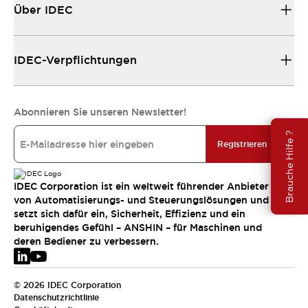
Über IDEC
IDEC-Verpflichtungen
Abonnieren Sie unseren Newsletter!
Brauche Hilfe ?
Registrieren
IDEC Corporation ist ein weltweit führender Anbieter
von Automatisierungs- und Steuerungslösungen und
setzt sich dafür ein, Sicherheit, Effizienz und ein
beruhigendes Gefühl – ANSHIN – für Maschinen und
deren Bediener zu verbessern.
© 2026 IDEC Corporation
Datenschutzrichtlinie