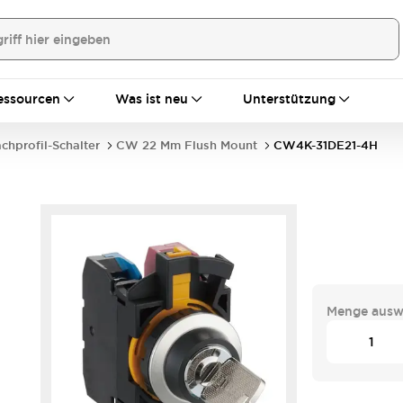
essourcen
Was ist neu
Unterstützung
achprofil-Schalter
CW 22 Mm Flush Mount
CW4K-31DE21-4H
Menge ausw