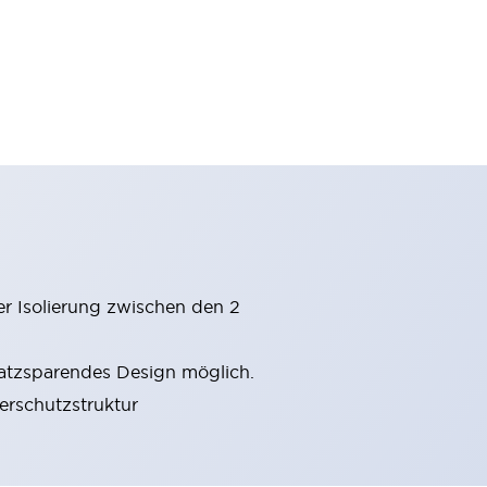
er Isolierung zwischen den 2
latzsparendes Design möglich.
gerschutzstruktur