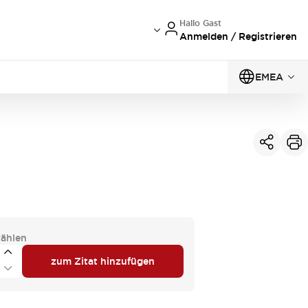
Hallo Gast
Anmelden / Registrieren
EMEA
ählen
zum Zitat hinzufügen