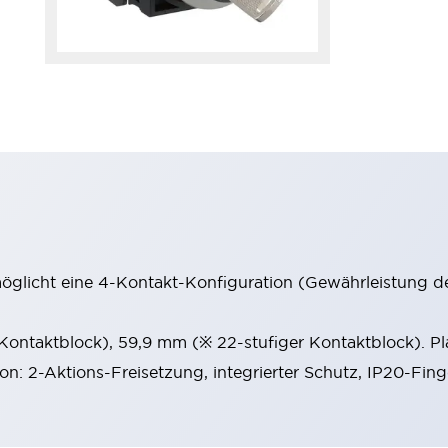
möglicht eine 4-Kontakt-Konfiguration (Gewährleistung d
 Kontaktblock), 59,9 mm (※ 22-stufiger Kontaktblock). P
ion: 2-Aktions-Freisetzung, integrierter Schutz, IP20-Fin