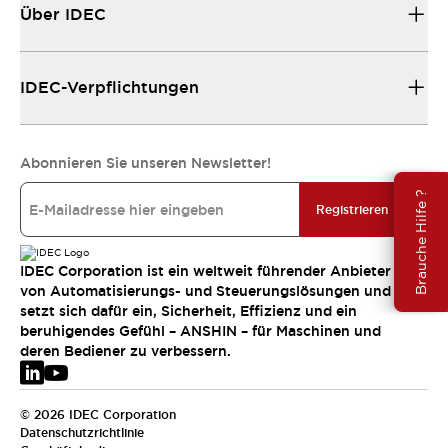
Über IDEC
IDEC-Verpflichtungen
Abonnieren Sie unseren Newsletter!
Brauche Hilfe ?
Registrieren
IDEC Corporation ist ein weltweit führender Anbieter
von Automatisierungs- und Steuerungslösungen und
setzt sich dafür ein, Sicherheit, Effizienz und ein
beruhigendes Gefühl – ANSHIN – für Maschinen und
deren Bediener zu verbessern.
© 2026 IDEC Corporation
Datenschutzrichtlinie