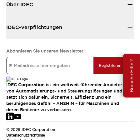
Über IDEC
IDEC-Verpflichtungen
Abonnieren Sie unseren Newsletter!
Brauche Hilfe ?
Registrieren
IDEC Corporation ist ein weltweit führender Anbieter
von Automatisierungs- und Steuerungslösungen und
setzt sich dafür ein, Sicherheit, Effizienz und ein
beruhigendes Gefühl – ANSHIN – für Maschinen und
deren Bediener zu verbessern.
© 2026 IDEC Corporation
Datenschutzrichtlinie