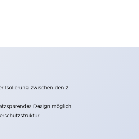
er Isolierung zwischen den 2
latzsparendes Design möglich.
gerschutzstruktur