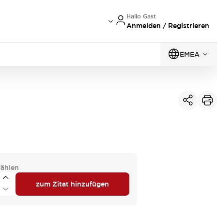
Hallo Gast
Anmelden / Registrieren
EMEA
ählen
zum Zitat hinzufügen