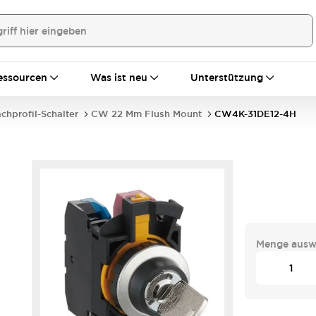
essourcen
Was ist neu
Unterstützung
achprofil-Schalter
CW 22 Mm Flush Mount
CW4K-31DE12-4H
Menge ausw