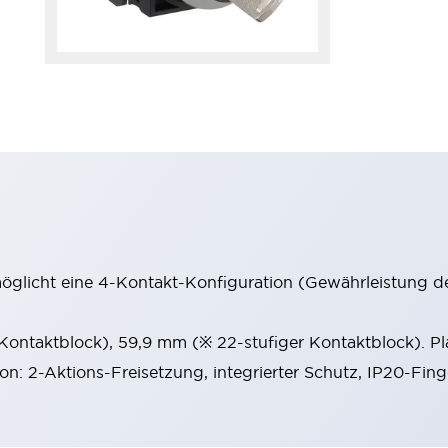
möglicht eine 4-Kontakt-Konfiguration (Gewährleistung d
 Kontaktblock), 59,9 mm (※ 22-stufiger Kontaktblock). P
ion: 2-Aktions-Freisetzung, integrierter Schutz, IP20-Fin