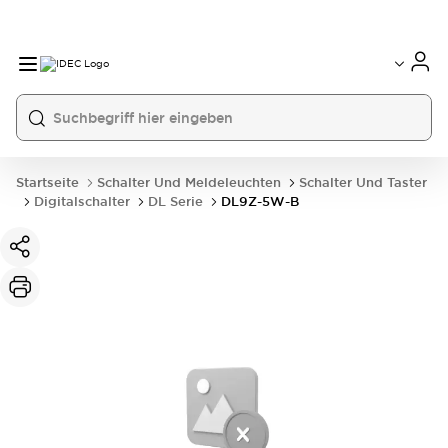
Startseite
Schalter Und Meldeleuchten
Schalter Und Taster
Digitalschalter
DL Serie
DL9Z-5W-B