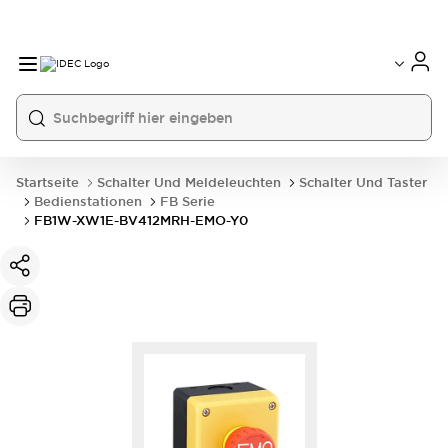
Startseite
Schalter Und Meldeleuchten
Schalter Und Taster
Bedienstationen
FB Serie
FB1W-XW1E-BV412MRH-EMO-Y0