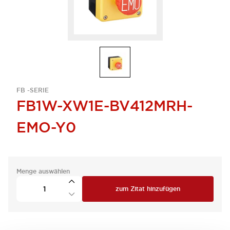
FB -SERIE
FB1W-XW1E-BV412MRH-
EMO-Y0
Menge auswählen
zum Zitat hinzufügen