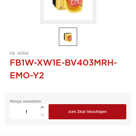
FB -SERIE
FB1W-XW1E-BV403MRH-
EMO-Y2
Menge auswählen
zum Zitat hinzufügen