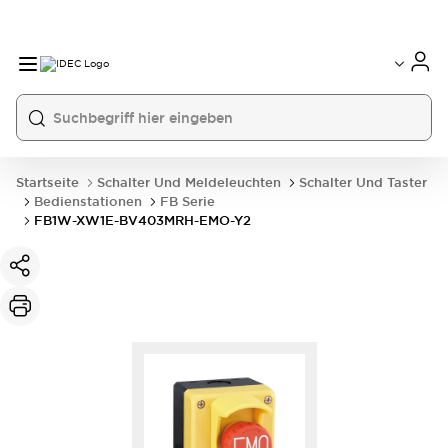
Startseite
Schalter Und Meldeleuchten
Schalter Und Taster
Bedienstationen
FB Serie
FB1W-XW1E-BV403MRH-EMO-Y2