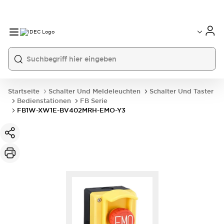
Startseite
Schalter Und Meldeleuchten
Schalter Und Taster
Bedienstationen
FB Serie
FB1W-XW1E-BV402MRH-EMO-Y3