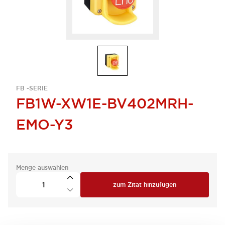
FB -SERIE
FB1W-XW1E-BV402MRH-
EMO-Y3
Menge auswählen
zum Zitat hinzufügen