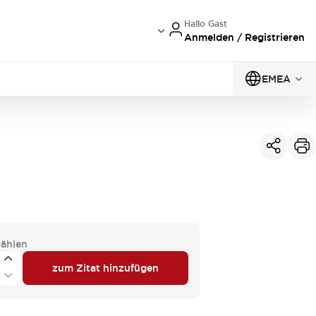
Hallo Gast
Anmelden / Registrieren
EMEA
ählen
zum Zitat hinzufügen