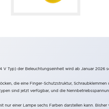
 V Typ) der Beleuchtungseinheit wird ab Januar 2026 s
cken, die eine Finger-Schutzstruktur, Schraubklemmen u
en sind jetzt verfügbar, und die Nennbetriebsspannung
 nur einer Lampe sechs Farben darstellen kann. Bisher