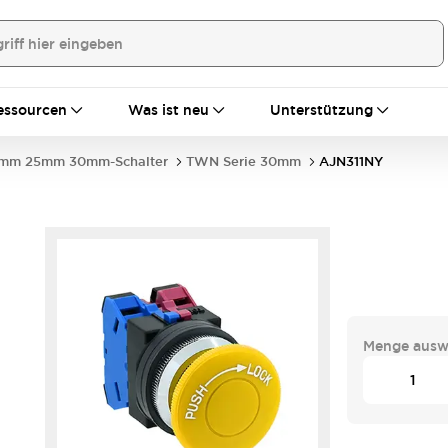
essourcen
Was ist neu
Unterstützung
mm 25mm 30mm-Schalter
TWN Serie 30mm
AJN311NY
Menge ausw