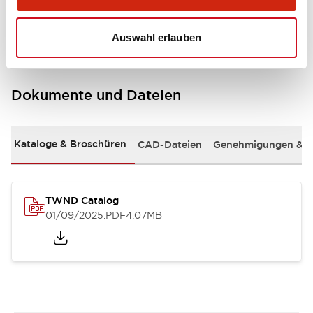
Mounting and Installation Specifications
Auswahl erlauben
Dokumente und Dateien
Kataloge & Broschüren
CAD-Dateien
Genehmigungen & S
TWND Catalog
01/09/2025
.PDF
4.07MB