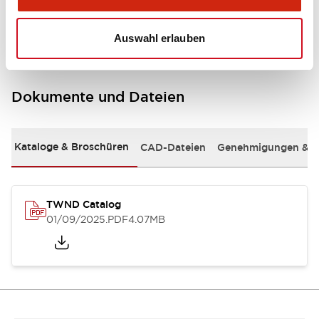
Mounting and Installation Specifications
Auswahl erlauben
Dokumente und Dateien
Kataloge & Broschüren
CAD-Dateien
Genehmigungen & S
TWND Catalog
01/09/2025
.PDF
4.07MB