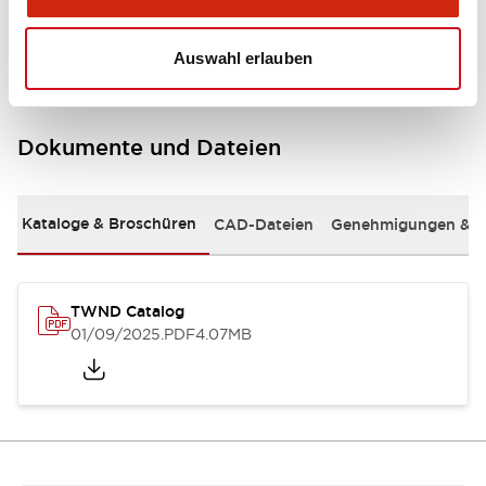
Mounting and Installation Specifications
Auswahl erlauben
Dokumente und Dateien
Kataloge & Broschüren
CAD-Dateien
Genehmigungen & S
TWND Catalog
01/09/2025
.PDF
4.07MB