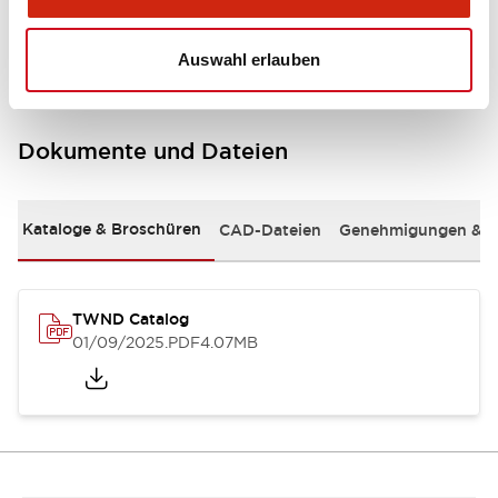
Mounting and Installation Specifications
Auswahl erlauben
Dokumente und Dateien
Kataloge & Broschüren
CAD-Dateien
Genehmigungen & S
TWND Catalog
01/09/2025
.PDF
4.07MB