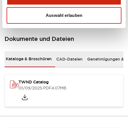
Mounting and Installation Specifications
Auswahl erlauben
Dokumente und Dateien
Kataloge & Broschüren
CAD-Dateien
Genehmigungen & S
TWND Catalog
01/09/2025
.PDF
4.07MB