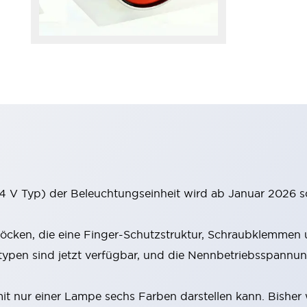
 V Typ) der Beleuchtungseinheit wird ab Januar 2026 s
cken, die eine Finger-Schutzstruktur, Schraubklemmen u
en sind jetzt verfügbar, und die Nennbetriebsspannung
 nur einer Lampe sechs Farben darstellen kann. Bisher