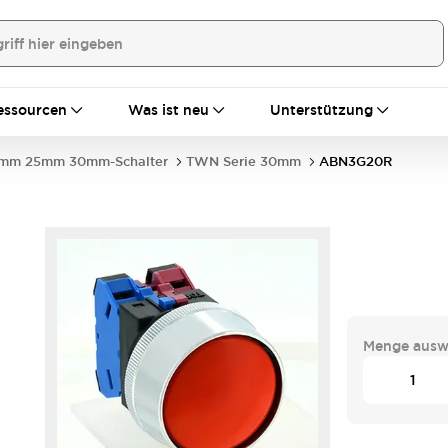
essourcen
Was ist neu
Unterstützung
mm 25mm 30mm-Schalter
TWN Serie 30mm
ABN3G20R
Menge ausw