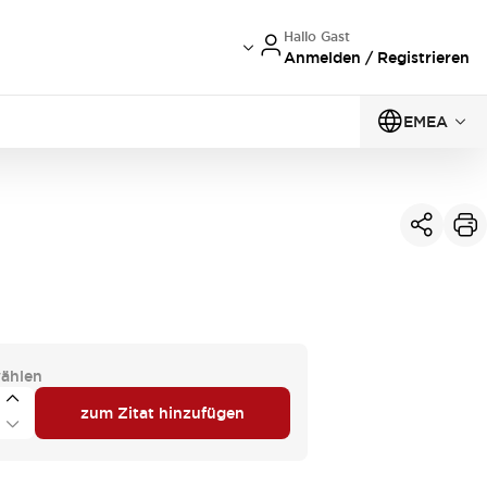
Hallo Gast
Anmelden / Registrieren
EMEA
ählen
zum Zitat hinzufügen