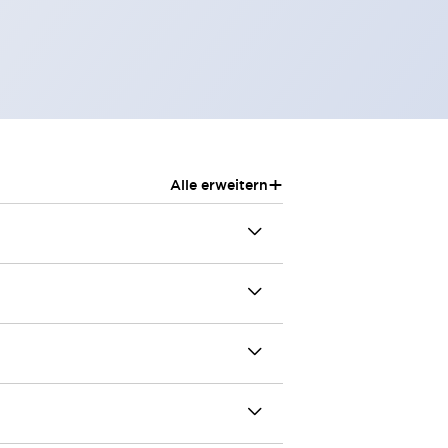
+
Alle erweitern