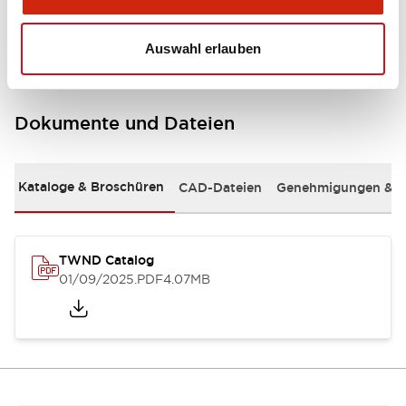
Mounting and Installation Specifications
Auswahl erlauben
Dokumente und Dateien
Kataloge & Broschüren
CAD-Dateien
Genehmigungen & S
TWND Catalog
01/09/2025
.PDF
4.07MB