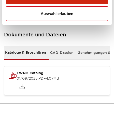
Mounting and Installation Specifications
Auswahl erlauben
Dokumente und Dateien
Kataloge & Broschüren
CAD-Dateien
Genehmigungen & S
TWND Catalog
01/09/2025
.PDF
4.07MB