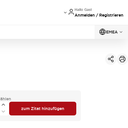
Hallo Gast
Anmelden / Registrieren
EMEA
ählen
zum Zitat hinzufügen