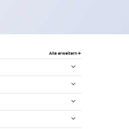
+
Alle erweitern