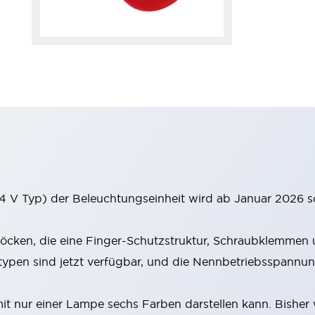
 V Typ) der Beleuchtungseinheit wird ab Januar 2026 s
cken, die eine Finger-Schutzstruktur, Schraubklemmen u
en sind jetzt verfügbar, und die Nennbetriebsspannung
 nur einer Lampe sechs Farben darstellen kann. Bisher