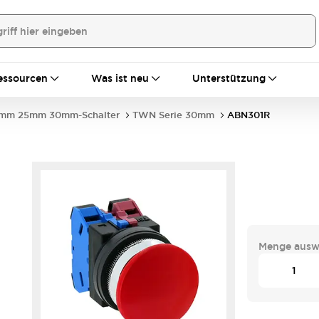
essourcen
Was ist neu
Unterstützung
mm 25mm 30mm-Schalter
TWN Serie 30mm
ABN301R
Menge ausw