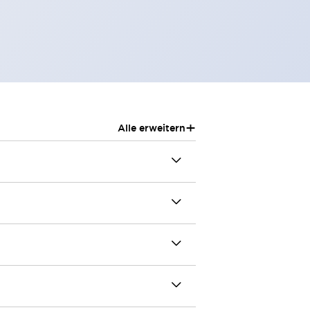
+
Alle erweitern