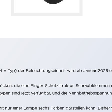
 V Typ) der Beleuchtungseinheit wird ab Januar 2026 s
cken, die eine Finger-Schutzstruktur, Schraubklemmen u
en sind jetzt verfügbar, und die Nennbetriebsspannung
 nur einer Lampe sechs Farben darstellen kann. Bisher