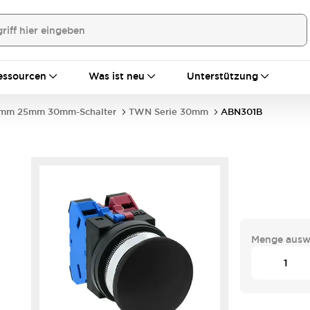
essourcen
Was ist neu
Unterstützung
mm 25mm 30mm-Schalter
TWN Serie 30mm
ABN301B
Menge ausw