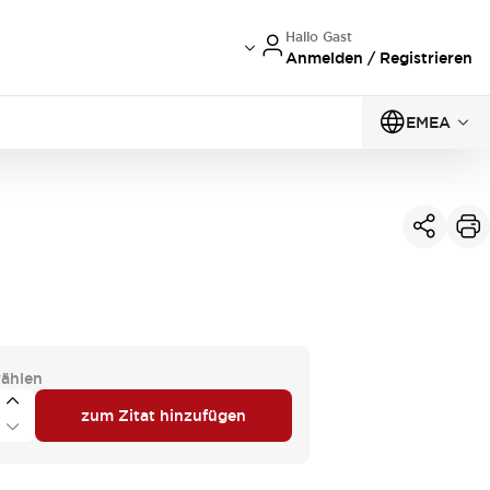
Hallo Gast
Anmelden / Registrieren
EMEA
ählen
zum Zitat hinzufügen