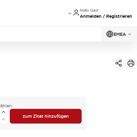
Hallo Gast
Anmelden / Registrieren
EMEA
ählen
zum Zitat hinzufügen