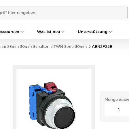
essourcen
Was ist neu
Unterstützung
mm 25mm 30mm-Schalter
TWN Serie 30mm
ABN2F22B
Menge ausw