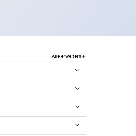
+
Alle erweitern