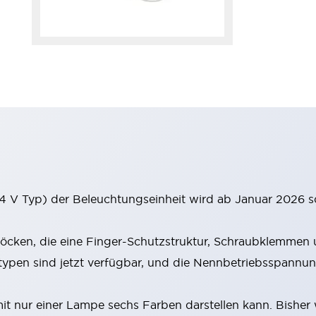
 V Typ) der Beleuchtungseinheit wird ab Januar 2026 s
cken, die eine Finger-Schutzstruktur, Schraubklemmen u
en sind jetzt verfügbar, und die Nennbetriebsspannung
 nur einer Lampe sechs Farben darstellen kann. Bisher