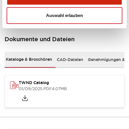
Mounting and Installation Specifications
Auswahl erlauben
Dokumente und Dateien
Kataloge & Broschüren
CAD-Dateien
Genehmigungen & S
TWND Catalog
01/09/2025
.PDF
4.07MB