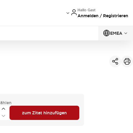
Hallo Gast
Anmelden / Registrieren
EMEA
ählen
zum Zitat hinzufügen