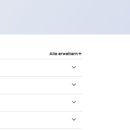
+
Alle erweitern