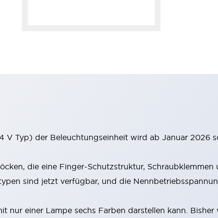
 V Typ) der Beleuchtungseinheit wird ab Januar 2026 s
cken, die eine Finger-Schutzstruktur, Schraubklemmen u
en sind jetzt verfügbar, und die Nennbetriebsspannung
 nur einer Lampe sechs Farben darstellen kann. Bisher