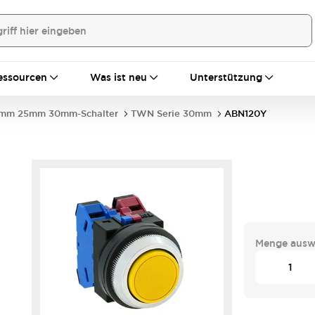
essourcen
Was ist neu
Unterstützung
mm 25mm 30mm-Schalter
TWN Serie 30mm
ABN120Y
Menge ausw