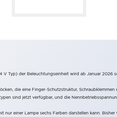
 V Typ) der Beleuchtungseinheit wird ab Januar 2026 s
cken, die eine Finger-Schutzstruktur, Schraubklemmen u
en sind jetzt verfügbar, und die Nennbetriebsspannung
 nur einer Lampe sechs Farben darstellen kann. Bisher