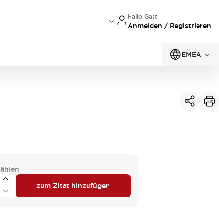
Hallo Gast
Anmelden / Registrieren
EMEA
ählen
zum Zitat hinzufügen