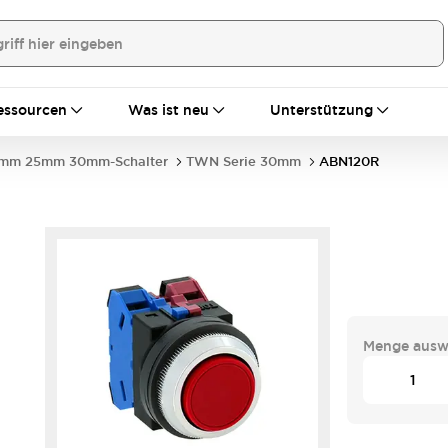
essourcen
Was ist neu
Unterstützung
mm 25mm 30mm-Schalter
TWN Serie 30mm
ABN120R
Menge ausw