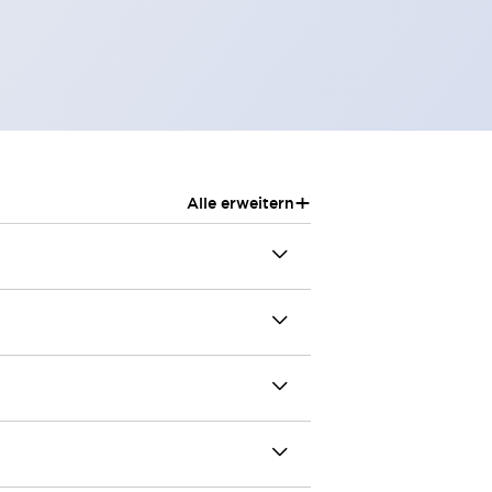
+
Alle erweitern