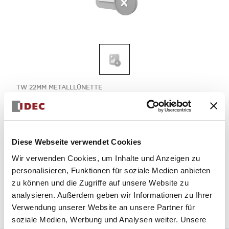
TW 22MM METALLLÜNETTE
TW-HC1-W
FARBEINSATZ
Diese Webseite verwendet Cookies
Menge auswählen
Wir verwenden Cookies, um Inhalte und Anzeigen zu
personalisieren, Funktionen für soziale Medien anbieten
zum Zitat hinzufügen
zu können und die Zugriffe auf unsere Website zu
analysieren. Außerdem geben wir Informationen zu Ihrer
Verwendung unserer Website an unsere Partner für
soziale Medien, Werbung und Analysen weiter. Unsere