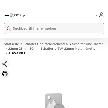
Startseite
Schalter Und Meldeleuchten
Schalter Und Taster
22mm 25mm 30mm-Schalter
TW 22mm Metalllünette
ABW410EB