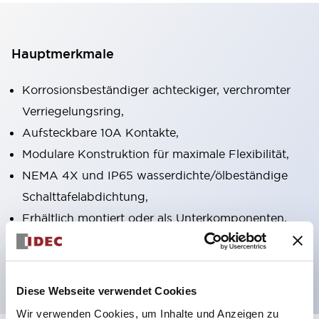
Hauptmerkmale
Korrosionsbeständiger achteckiger, verchromter
Verriegelungsring,
Aufsteckbare 10A Kontakte,
Modulare Konstruktion für maximale Flexibilität,
NEMA 4X und IP65 wasserdichte/ölbeständige
Schalttafelabdichtung,
Erhältlich montiert oder als Unterkomponenten,
UL gelistet, CSA zertifiziert, TUV zugelassen und
CE gekennzeichnet
Diese Webseite verwendet Cookies
Wir verwenden Cookies, um Inhalte und Anzeigen zu