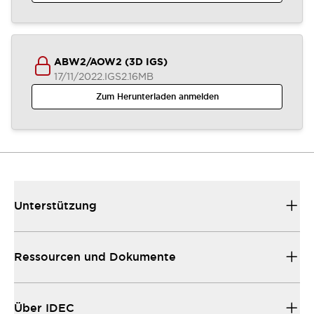
ABW2/AOW2 (3D IGS)
17/11/2022
.IGS
2.16MB
Zum Herunterladen anmelden
Unterstützung
Ressourcen und Dokumente
Über IDEC