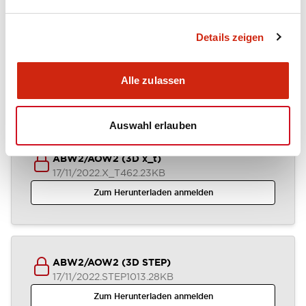
Details zeigen
ABW2-AOW2 (2D DXF)
03/07/2024
.DXF
1.37MB
Alle zulassen
Zum Herunterladen anmelden
Auswahl erlauben
ABW2/AOW2 (3D x_t)
17/11/2022
.X_T
462.23KB
Zum Herunterladen anmelden
ABW2/AOW2 (3D STEP)
17/11/2022
.STEP
1013.28KB
Zum Herunterladen anmelden