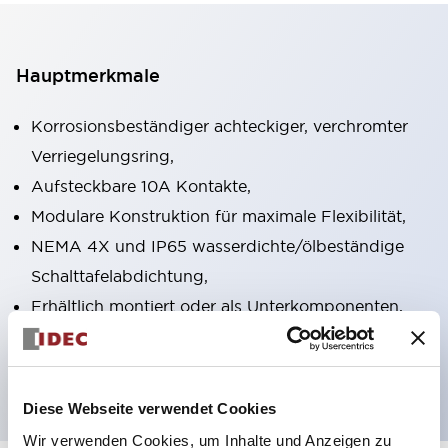
Hauptmerkmale
Korrosionsbeständiger achteckiger, verchromter
Verriegelungsring,
Aufsteckbare 10A Kontakte,
Modulare Konstruktion für maximale Flexibilität,
NEMA 4X und IP65 wasserdichte/ölbeständige
Schalttafelabdichtung,
Erhältlich montiert oder als Unterkomponenten,
UL gelistet, CSA zertifiziert, TUV zugelassen und
CE gekennzeichnet
Diese Webseite verwendet Cookies
Wir verwenden Cookies, um Inhalte und Anzeigen zu