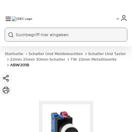
Startseite
Schalter Und Meldeleuchten
Schalter Und Taster
22mm 25mm 30mm-Schalter
TW 22mm Metalllünette
ABW201B