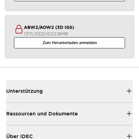
ABW2/AOW2 (3D IGS)
17/11/2022
.IGS
2.16MB
Zum Herunterladen anmelden
Unterstützung
Ressourcen und Dokumente
Über IDEC