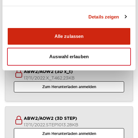
Details zeigen
ABW2-AOW2 (2D DXF)
03/07/2024
.DXF
1.37MB
Alle zulassen
Zum Herunterladen anmelden
Auswahl erlauben
ABW2/AOW2 (3D x_t)
17/11/2022
.X_T
462.23KB
Zum Herunterladen anmelden
ABW2/AOW2 (3D STEP)
17/11/2022
.STEP
1013.28KB
Zum Herunterladen anmelden