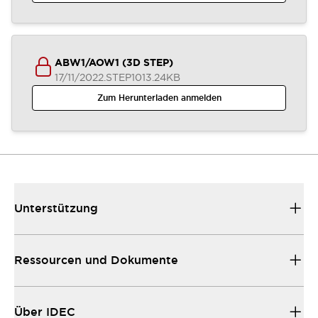
ABW1/AOW1 (3D STEP)
17/11/2022
.STEP
1013.24KB
Zum Herunterladen anmelden
Unterstützung
Ressourcen und Dokumente
Über IDEC