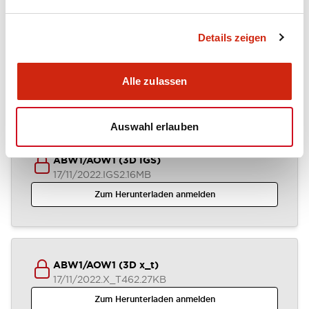
Details zeigen
ABW1-AOW1 (2D DXF)
03/07/2024
.DXF
1.31MB
Alle zulassen
Zum Herunterladen anmelden
Auswahl erlauben
ABW1/AOW1 (3D IGS)
17/11/2022
.IGS
2.16MB
Zum Herunterladen anmelden
ABW1/AOW1 (3D x_t)
17/11/2022
.X_T
462.27KB
Zum Herunterladen anmelden