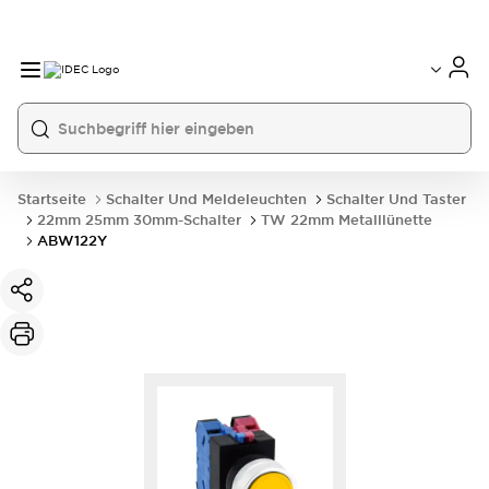
Startseite
Schalter Und Meldeleuchten
Schalter Und Taster
22mm 25mm 30mm-Schalter
TW 22mm Metalllünette
ABW122Y