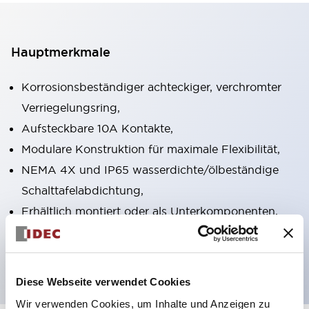
Hauptmerkmale
Korrosionsbeständiger achteckiger, verchromter
Verriegelungsring,
Aufsteckbare 10A Kontakte,
Modulare Konstruktion für maximale Flexibilität,
NEMA 4X und IP65 wasserdichte/ölbeständige
Schalttafelabdichtung,
Erhältlich montiert oder als Unterkomponenten,
UL gelistet, CSA zertifiziert, TUV zugelassen und
CE gekennzeichnet
Diese Webseite verwendet Cookies
Wir verwenden Cookies, um Inhalte und Anzeigen zu