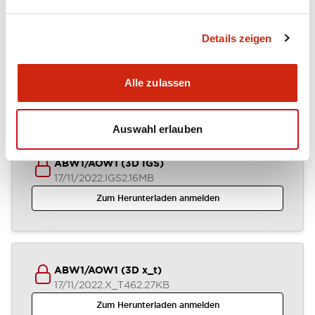
Details zeigen
ABW1-AOW1 (2D DXF)
03/07/2024
.DXF
1.31MB
Alle zulassen
Zum Herunterladen anmelden
Auswahl erlauben
ABW1/AOW1 (3D IGS)
17/11/2022
.IGS
2.16MB
Zum Herunterladen anmelden
ABW1/AOW1 (3D x_t)
17/11/2022
.X_T
462.27KB
Zum Herunterladen anmelden