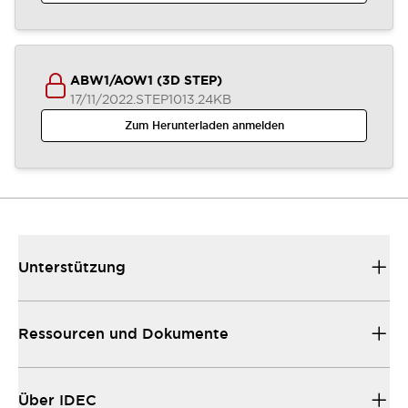
ABW1/AOW1 (3D STEP)
17/11/2022
.STEP
1013.24KB
Zum Herunterladen anmelden
Unterstützung
Ressourcen und Dokumente
Über IDEC