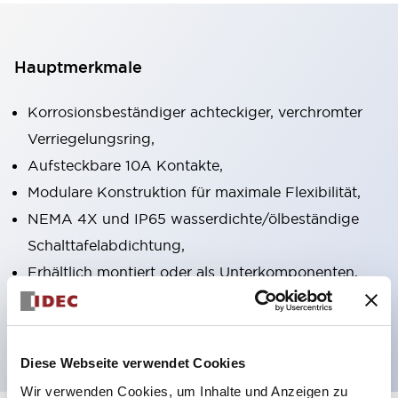
Hauptmerkmale
Korrosionsbeständiger achteckiger, verchromter
Verriegelungsring,
Aufsteckbare 10A Kontakte,
Modulare Konstruktion für maximale Flexibilität,
NEMA 4X und IP65 wasserdichte/ölbeständige
Schalttafelabdichtung,
Erhältlich montiert oder als Unterkomponenten,
UL gelistet, CSA zertifiziert, TUV zugelassen und
CE gekennzeichnet
Diese Webseite verwendet Cookies
Wir verwenden Cookies, um Inhalte und Anzeigen zu