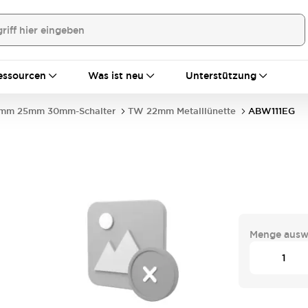
essourcen
Was ist neu
Unterstützung
mm 25mm 30mm-Schalter
TW 22mm Metalllünette
ABW111EG
Menge ausw