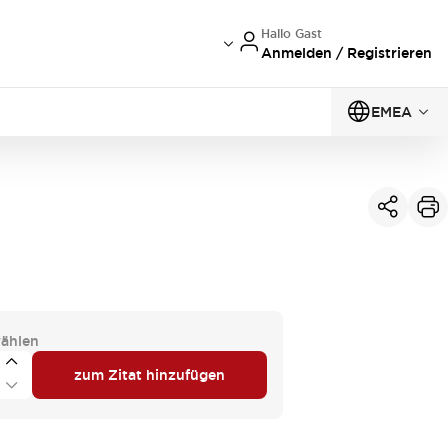
Hallo Gast
Anmelden / Registrieren
EMEA
ählen
zum Zitat hinzufügen