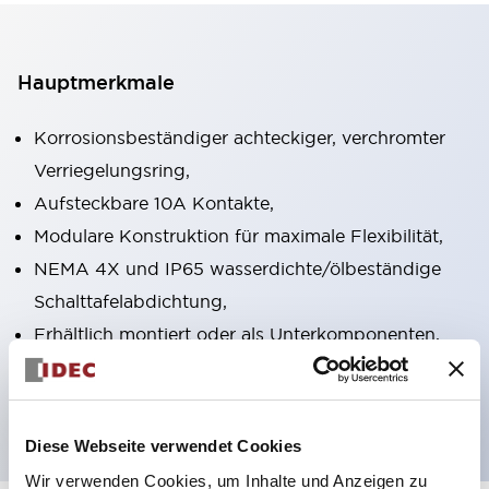
Hauptmerkmale
Korrosionsbeständiger achteckiger, verchromter
Verriegelungsring,
Aufsteckbare 10A Kontakte,
Modulare Konstruktion für maximale Flexibilität,
NEMA 4X und IP65 wasserdichte/ölbeständige
Schalttafelabdichtung,
Erhältlich montiert oder als Unterkomponenten,
UL gelistet, CSA zertifiziert, TUV zugelassen und
CE gekennzeichnet
Diese Webseite verwendet Cookies
Wir verwenden Cookies, um Inhalte und Anzeigen zu