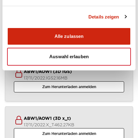
Details zeigen
ABW1-AOW1 (2D DXF)
03/07/2024
.DXF
1.31MB
Alle zulassen
Zum Herunterladen anmelden
Auswahl erlauben
ABW1/AOW1 (3D IGS)
17/11/2022
.IGS
2.16MB
Zum Herunterladen anmelden
ABW1/AOW1 (3D x_t)
17/11/2022
.X_T
462.27KB
Zum Herunterladen anmelden