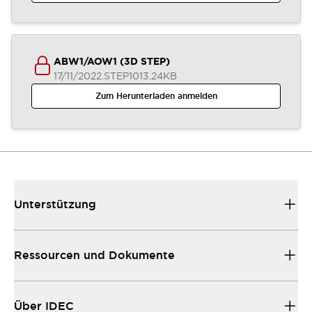
ABW1/AOW1 (3D STEP)
17/11/2022
.STEP
1013.24KB
Zum Herunterladen anmelden
Unterstützung
Ressourcen und Dokumente
Über IDEC