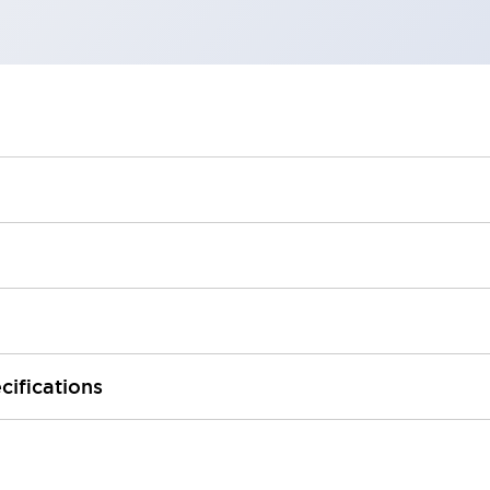
cifications