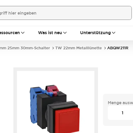
essourcen
Was ist neu
Unterstützung
mm 25mm 30mm-Schalter
TW 22mm Metalllünette
ABQW211R
Menge ausw