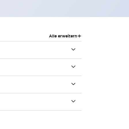
+
Alle erweitern