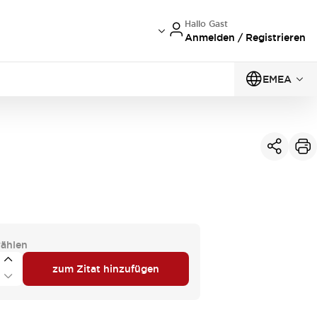
Hallo Gast
Anmelden / Registrieren
EMEA
ählen
zum Zitat hinzufügen