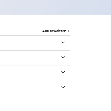
+
Alle erweitern