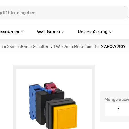
essourcen
Was ist neu
Unterstützung
mm 25mm 30mm-Schalter
TW 22mm Metalllünette
ABQW210Y
Menge ausw