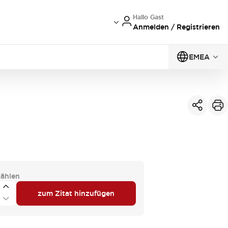
Hallo Gast
Anmelden / Registrieren
EMEA
ählen
zum Zitat hinzufügen