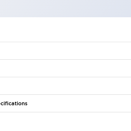
cifications