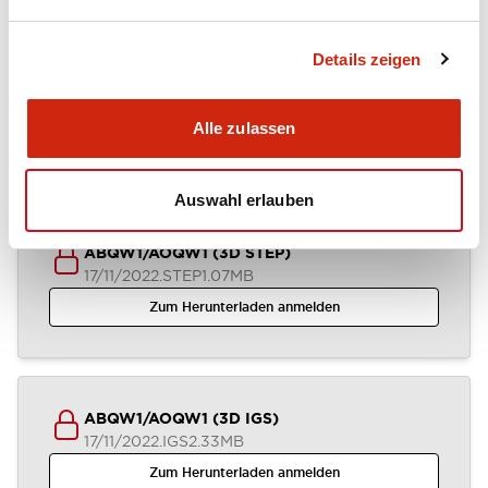
Details zeigen
ABQW1-AOQW1 (2D DXF)
04/07/2024
.DXF
1.36MB
Alle zulassen
Zum Herunterladen anmelden
Auswahl erlauben
ABQW1/AOQW1 (3D STEP)
17/11/2022
.STEP
1.07MB
Zum Herunterladen anmelden
ABQW1/AOQW1 (3D IGS)
17/11/2022
.IGS
2.33MB
Zum Herunterladen anmelden