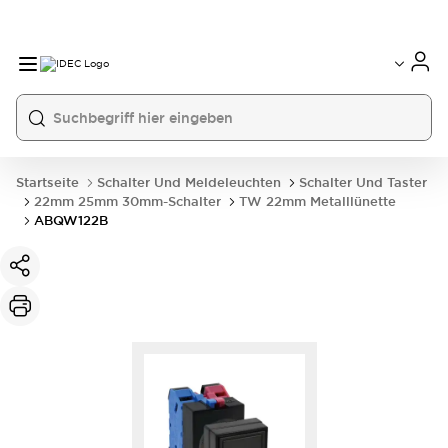
Startseite
Schalter Und Meldeleuchten
Schalter Und Taster
22mm 25mm 30mm-Schalter
TW 22mm Metalllünette
ABQW122B