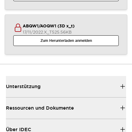
ABQW1/AOQW1 (3D x_t)
17/11/2022
.X_T
525.56KB
Zum Herunterladen anmelden
Unterstützung
Ressourcen und Dokumente
Über IDEC