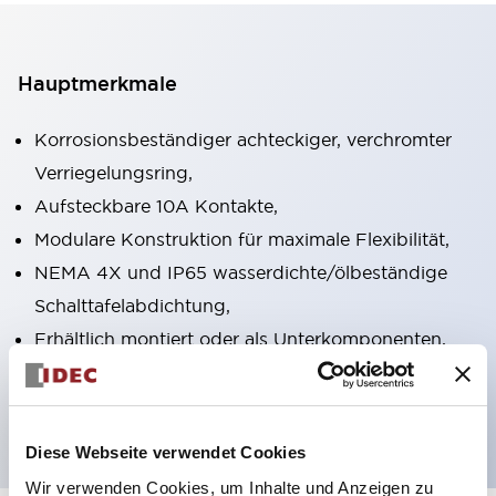
Hauptmerkmale
Korrosionsbeständiger achteckiger, verchromter
Verriegelungsring,
Aufsteckbare 10A Kontakte,
Modulare Konstruktion für maximale Flexibilität,
NEMA 4X und IP65 wasserdichte/ölbeständige
Schalttafelabdichtung,
Erhältlich montiert oder als Unterkomponenten,
UL gelistet, CSA zertifiziert, TUV zugelassen und
CE gekennzeichnet
Diese Webseite verwendet Cookies
Wir verwenden Cookies, um Inhalte und Anzeigen zu