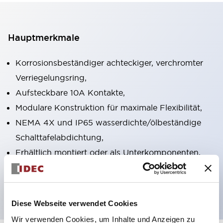
Hauptmerkmale
Korrosionsbeständiger achteckiger, verchromter
Verriegelungsring,
Aufsteckbare 10A Kontakte,
Modulare Konstruktion für maximale Flexibilität,
NEMA 4X und IP65 wasserdichte/ölbeständige
Schalttafelabdichtung,
Erhältlich montiert oder als Unterkomponenten,
UL gelistet, CSA zertifiziert, TUV zugelassen und
CE gekennzeichnet
Diese Webseite verwendet Cookies
Wir verwenden Cookies, um Inhalte und Anzeigen zu