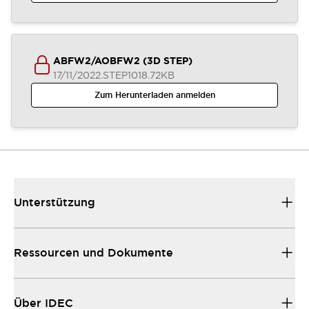
ABFW2/AOBFW2 (3D STEP)
17/11/2022
.STEP
1018.72KB
Zum Herunterladen anmelden
Unterstützung
Ressourcen und Dokumente
Über IDEC