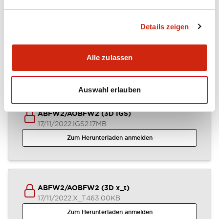
Details zeigen
ABFW2-AOFW2 (2D DXF)
04/07/2024
.DXF
1.37MB
Alle zulassen
Zum Herunterladen anmelden
Auswahl erlauben
ABFW2/AOBFW2 (3D IGS)
17/11/2022
.IGS
2.17MB
Zum Herunterladen anmelden
ABFW2/AOBFW2 (3D x_t)
17/11/2022
.X_T
463.00KB
Zum Herunterladen anmelden