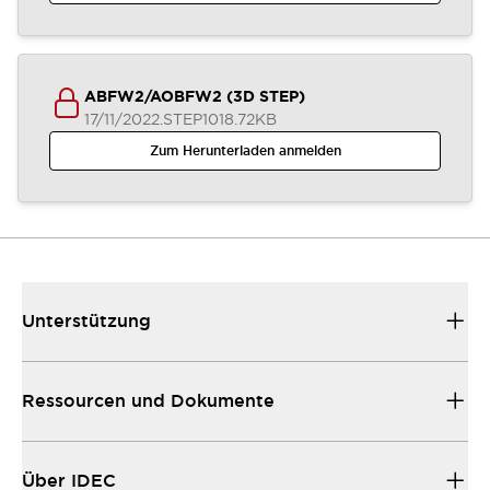
ABFW2/AOBFW2 (3D STEP)
17/11/2022
.STEP
1018.72KB
Zum Herunterladen anmelden
Unterstützung
Ressourcen und Dokumente
Über IDEC