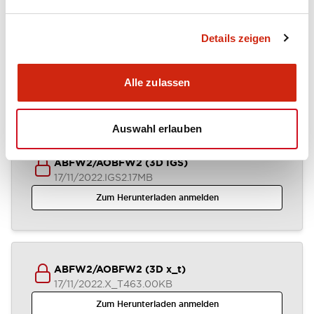
Details zeigen
ABFW2-AOFW2 (2D DXF)
04/07/2024
.DXF
1.37MB
Alle zulassen
Zum Herunterladen anmelden
Auswahl erlauben
ABFW2/AOBFW2 (3D IGS)
17/11/2022
.IGS
2.17MB
Zum Herunterladen anmelden
ABFW2/AOBFW2 (3D x_t)
17/11/2022
.X_T
463.00KB
Zum Herunterladen anmelden