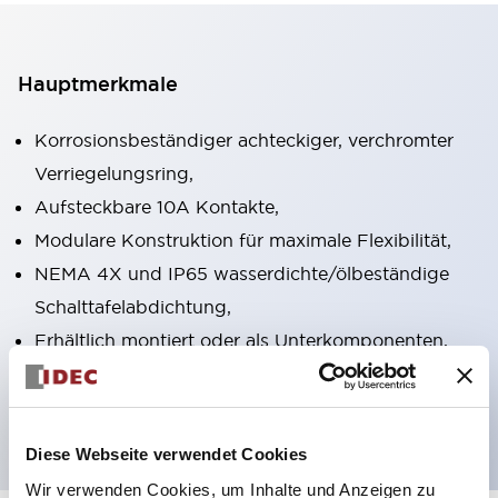
Hauptmerkmale
Korrosionsbeständiger achteckiger, verchromter
Verriegelungsring,
Aufsteckbare 10A Kontakte,
Modulare Konstruktion für maximale Flexibilität,
NEMA 4X und IP65 wasserdichte/ölbeständige
Schalttafelabdichtung,
Erhältlich montiert oder als Unterkomponenten,
UL gelistet, CSA zertifiziert, TUV zugelassen und
CE gekennzeichnet
Diese Webseite verwendet Cookies
Wir verwenden Cookies, um Inhalte und Anzeigen zu