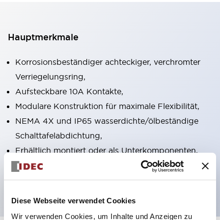
Hauptmerkmale
Korrosionsbeständiger achteckiger, verchromter
Verriegelungsring,
Aufsteckbare 10A Kontakte,
Modulare Konstruktion für maximale Flexibilität,
NEMA 4X und IP65 wasserdichte/ölbeständige
Schalttafelabdichtung,
Erhältlich montiert oder als Unterkomponenten,
UL gelistet, CSA zertifiziert, TUV zugelassen und
CE gekennzeichnet
Diese Webseite verwendet Cookies
Wir verwenden Cookies, um Inhalte und Anzeigen zu