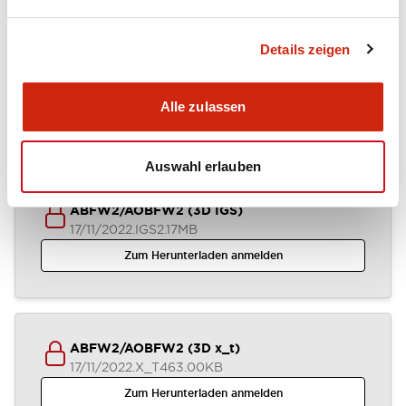
Details zeigen
ABFW2-AOFW2 (2D DXF)
04/07/2024
.DXF
1.37MB
Alle zulassen
Zum Herunterladen anmelden
Auswahl erlauben
ABFW2/AOBFW2 (3D IGS)
17/11/2022
.IGS
2.17MB
Zum Herunterladen anmelden
ABFW2/AOBFW2 (3D x_t)
17/11/2022
.X_T
463.00KB
Zum Herunterladen anmelden