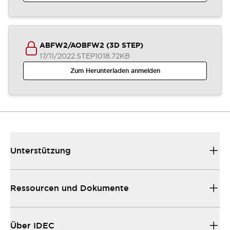
ABFW2/AOBFW2 (3D STEP)
17/11/2022
.STEP
1018.72KB
Zum Herunterladen anmelden
Unterstützung
Ressourcen und Dokumente
Über IDEC