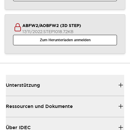
ABFW2/AOBFW2 (3D STEP)
17/11/2022
.STEP
1018.72KB
Zum Herunterladen anmelden
Unterstützung
Ressourcen und Dokumente
Über IDEC