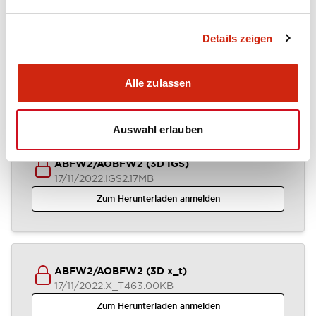
Details zeigen
ABFW2-AOFW2 (2D DXF)
04/07/2024
.DXF
1.37MB
Alle zulassen
Zum Herunterladen anmelden
Auswahl erlauben
ABFW2/AOBFW2 (3D IGS)
17/11/2022
.IGS
2.17MB
Zum Herunterladen anmelden
ABFW2/AOBFW2 (3D x_t)
17/11/2022
.X_T
463.00KB
Zum Herunterladen anmelden