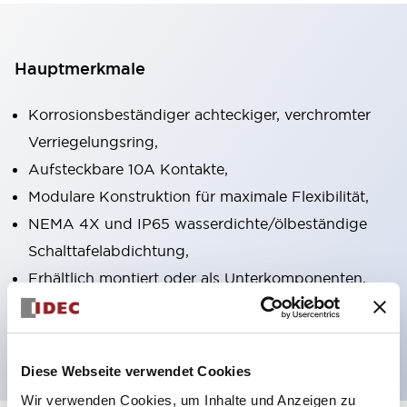
Hauptmerkmale
Korrosionsbeständiger achteckiger, verchromter
Verriegelungsring,
Aufsteckbare 10A Kontakte,
Modulare Konstruktion für maximale Flexibilität,
NEMA 4X und IP65 wasserdichte/ölbeständige
Schalttafelabdichtung,
Erhältlich montiert oder als Unterkomponenten,
UL gelistet, CSA zertifiziert, TUV zugelassen und
CE gekennzeichnet
Diese Webseite verwendet Cookies
Wir verwenden Cookies, um Inhalte und Anzeigen zu