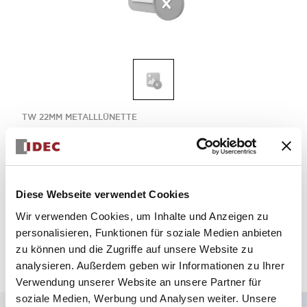
TW 22MM METALLLÜNETTE
TW-06NC-PK
Diese Webseite verwendet Cookies
Menge auswählen
Wir verwenden Cookies, um Inhalte und Anzeigen zu
zum Zitat hinzufügen
personalisieren, Funktionen für soziale Medien anbieten
zu können und die Zugriffe auf unsere Website zu
analysieren. Außerdem geben wir Informationen zu Ihrer
Verwendung unserer Website an unsere Partner für
soziale Medien, Werbung und Analysen weiter. Unsere