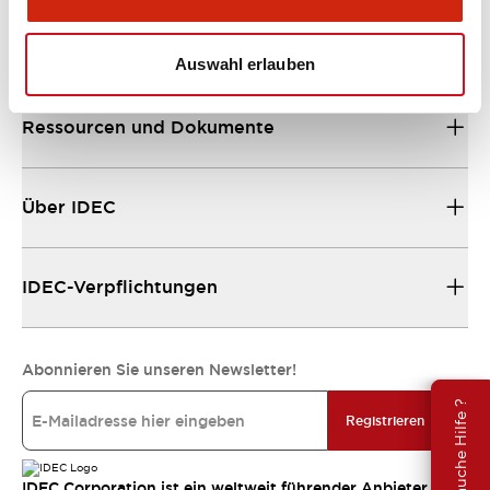
Unterstützung
Auswahl erlauben
Ressourcen und Dokumente
Über IDEC
IDEC-Verpflichtungen
Abonnieren Sie unseren Newsletter!
Brauche Hilfe ?
Registrieren
IDEC Corporation ist ein weltweit führender Anbieter